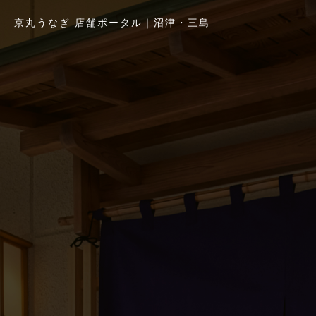
京丸うなぎ 店舗ポータル｜沼津・三島