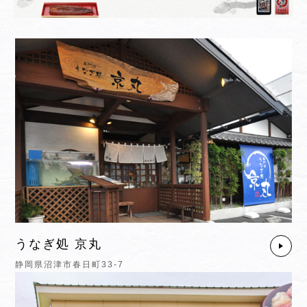
うなぎ処 京丸
静岡県沼津市春日町33-7